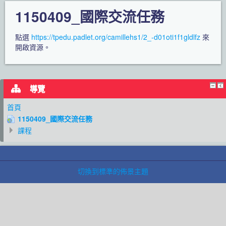
1150409_國際交流任務
點選
https://tpedu.padlet.org/camillehs1/2_-d01oti1f1gldlfz
來
開啟資源。
導覽
首頁
1150409_國際交流任務
課程
切換到標準的佈景主題