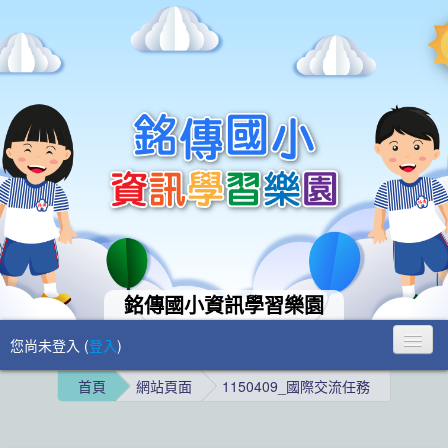
銘傳國小資訊學習樂園
您尚未登入 (
登入
)
首頁
網站頁面
1150409_國際交流任務