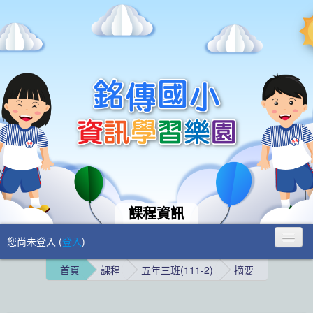
課程資訊
您尚未登入 (
登入
)
首頁
課程
五年三班(111-2)
摘要