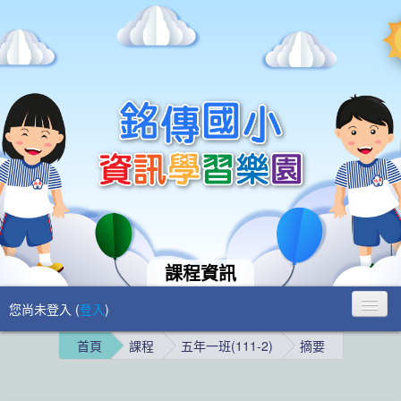
課程資訊
您尚未登入 (
登入
)
首頁
課程
五年一班(111-2)
摘要