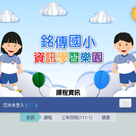
課程資訊
您尚未登入 (
登入
)
首頁
課程
三年四班(111-1)
摘要