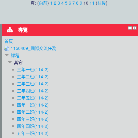
頁: (
向前
)
1
2
3
4
5
6
7
8
9
10
11
(
往後
)
導覽
首頁
1150409_國際交流任務
課程
其它
三年一班(114-2)
三年二班(114-2)
三年三班(114-2)
三年四班(114-2)
三年五班(114-2)
四年一班(114-2)
四年二班(114-2)
四年三班(114-2)
四年四班(114-2)
五年一班(114-2)