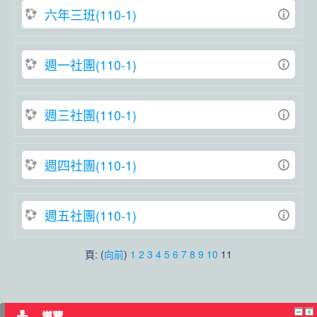
六年三班(110-1)
週一社團(110-1)
週三社團(110-1)
週四社團(110-1)
週五社團(110-1)
頁: (
向前
)
1
2
3
4
5
6
7
8
9
10
11
導覽